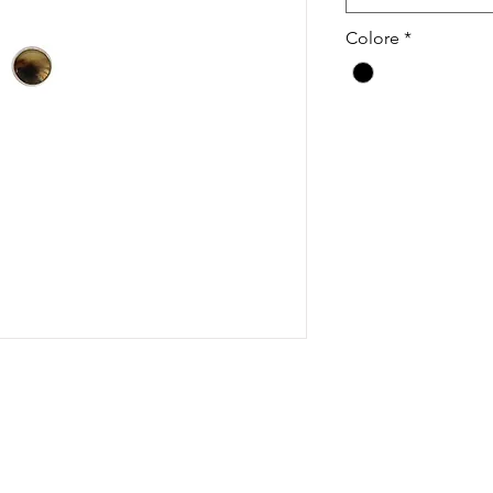
Colore
*