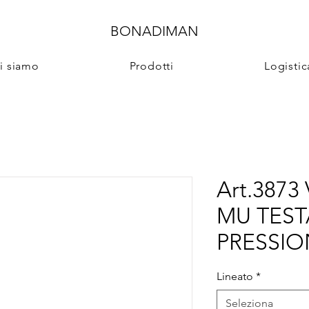
BONADIMAN
i siamo
Prodotti
Logistic
Art.387
MU TEST
PRESSIO
Lineato
*
Seleziona