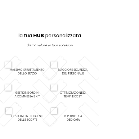
la tua
HUB
personalizzata
diamo valore ai tuoi accessori
MASSIMO SFRUTTAMENTO
MAGGIORE SICUREZZA
DELLO SPAZIO
DEL PERSONALE
GESTIONE ORDINI
OTTIMIZZAZIONE DI
A COMMESSA E KIT
TEMPI E COSTI
GESTIONE INTELLIGENTE
REPORTISTICA
DELLE SCORTE
DEDICATA