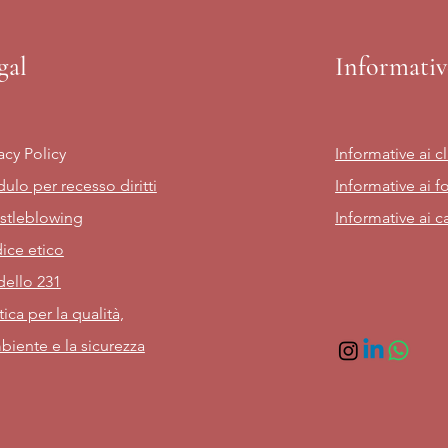
gal
Informativ
acy Policy
Informative ai cl
ulo per recesso diritti
Informative ai fo
stleblowing
Informative ai c
ice etico
ello 231
tica per la qualità,
biente e la sicurezza