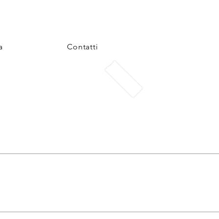
a
Contatti