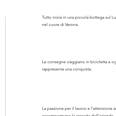
Tutto inizia in una piccola bottega sul 
nel cuore di Verona.
Le consegne viaggiano in bicicletta e o
rappresenta una conquista.
La passione per il lavoro e l'attenzione a
accompagnano la crescita dell'azienda.