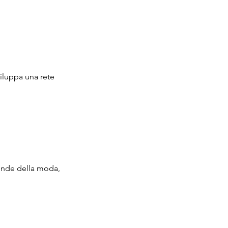
iluppa una rete
iende della moda,