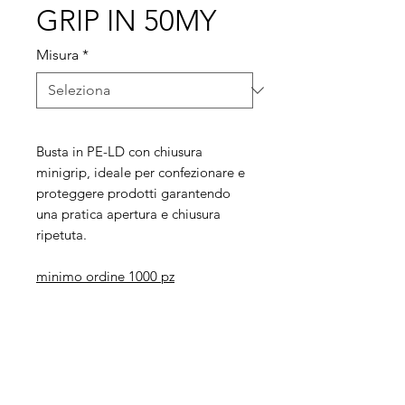
GRIP IN 50MY
Misura
*
Busta in PE-LD con chiusura
minigrip, ideale per confezionare e
proteggere prodotti garantendo
una pratica apertura e chiusura
ripetuta.
minimo ordine 1000 pz
Legal
Informative
Privacy Policy
Informative ai clienti