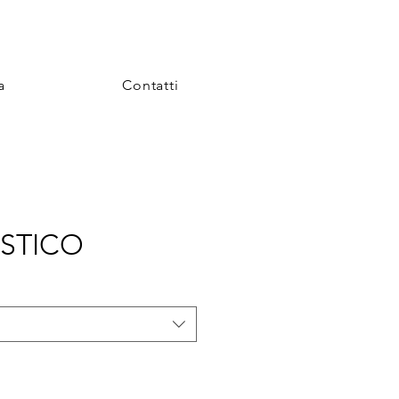
a
Contatti
ASTICO