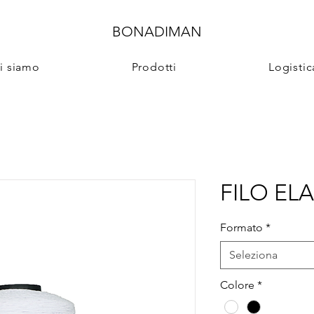
BONADIMAN
i siamo
Prodotti
Logistic
FILO EL
Formato
*
Seleziona
Colore
*