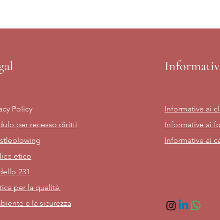
gal
Informativ
acy Policy
Informative ai cl
ulo per recesso diritti
Informative ai fo
stleblowing
Informative ai c
ice etico
ello 231
tica per la qualità,
biente e la sicurezza