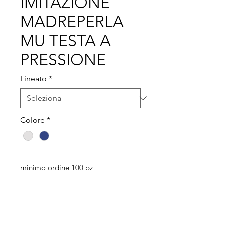
IMITAZIONE
MADREPERLA
MU TESTA A
PRESSIONE
Lineato
*
Colore
*
minimo ordine 100 pz
Legal
Informative