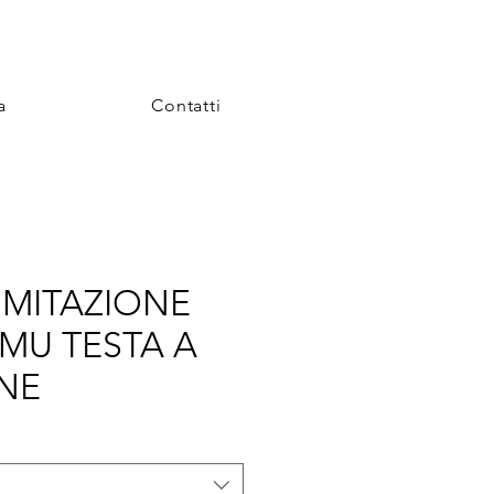
a
Contatti
 IMITAZIONE
MU TESTA A
NE