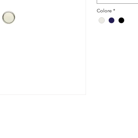
Colore
*