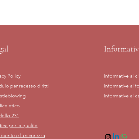
gal
Informativ
acy Policy
Informative ai cl
ulo per recesso diritti
Informative ai fo
stleblowing
Informative ai c
ice etico
ello 231
tica per la qualità,
biente e la sicurezza