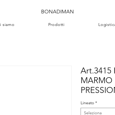
BONADIMAN
i siamo
Prodotti
Logistic
Art.3415
MARMO 
PRESSIO
Lineato
*
Seleziona