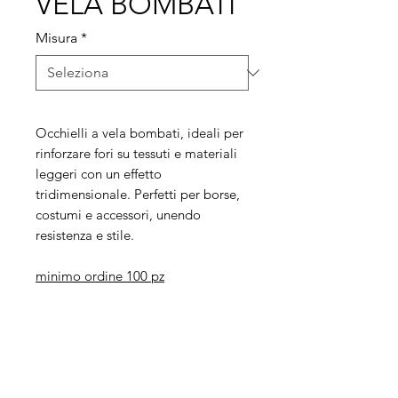
VELA BOMBATI
Misura
*
Occhielli a vela bombati, ideali per
rinforzare fori su tessuti e materiali
leggeri con un effetto
tridimensionale. Perfetti per borse,
costumi e accessori, unendo
resistenza e stile.
minimo ordine 100 pz
Legal
Informative
Privacy Policy
Informative ai clienti