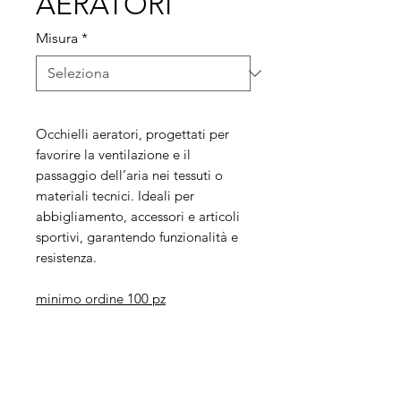
AERATORI
Misura
*
Occhielli aeratori, progettati per
favorire la ventilazione e il
passaggio dell’aria nei tessuti o
materiali tecnici. Ideali per
abbigliamento, accessori e articoli
sportivi, garantendo funzionalità e
resistenza.
minimo ordine 100 pz
Legal
Informative