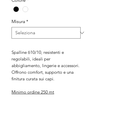
Colore
*
Misura
*
Spalline 610/10, resistenti e
regolabili, ideali per
abbigliamento, lingerie e accessori.
Offrono comfort, supporto e una
finitura curata sui capi.
Minimo ordine 250 mt
Legal
Informative