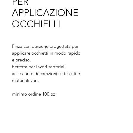
PER
APPLICAZIONE
OCCHIELLI
Pinza con punzone progettata per
applicare occhietti in modo rapido
e preciso.
Perfetta per lavori sartoriali,
accessori e decorazioni su tessuti e
materiali vari.
minimo ordine 100 pz
Legal
Informative
Privacy Policy
Informative ai clienti