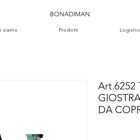
BONADIMAN
i siamo
Prodotti
Logistic
Art.625
GIOSTRA
DA COPR