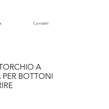
a
Contatti
2 TORCHIO A
 PER BOTTONI
IRE