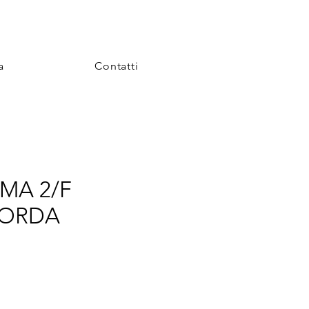
a
Contatti
MMA 2/F
ORDA