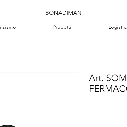
BONADIMAN
i siamo
Prodotti
Logistic
Art. SO
FERMAC