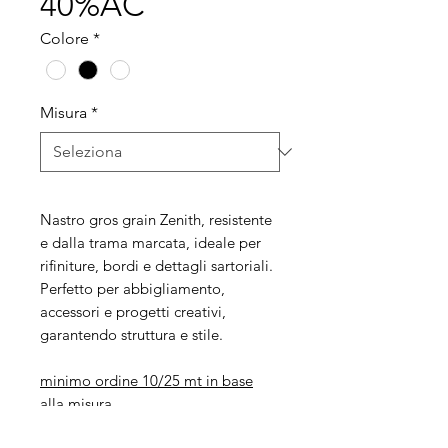
40%AC
Colore
*
Misura
*
Nastro gros grain Zenith, resistente
e dalla trama marcata, ideale per
rifiniture, bordi e dettagli sartoriali.
Perfetto per abbigliamento,
accessori e progetti creativi,
garantendo struttura e stile.
minimo ordine 10/25 mt in base
alla misura