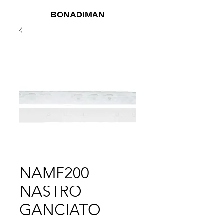
BONADIMAN
NAMF200
NASTRO
GANCIATO