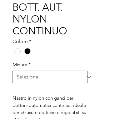
BOTT. AUT.
NYLON
CONTINUO
Colore
*
Misura
*
Nastro in nylon con ganci per
bottoni automatici continuo, ideale
per chiusure pratiche e regolabili su
abbigliamento e accessori.
minimo ordine 100 mt