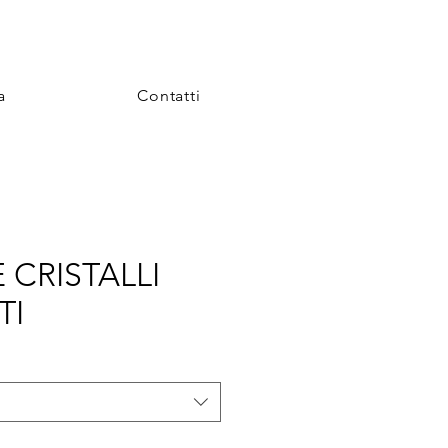
a
Contatti
 CRISTALLI
TI