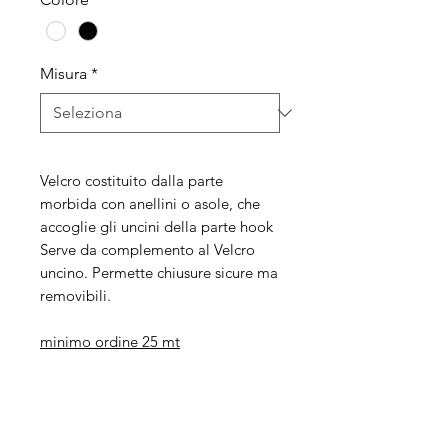
Misura
*
Velcro costituito dalla parte
morbida con anellini o asole, che
accoglie gli uncini della parte hook
Serve da complemento al Velcro
uncino.
Permette chiusure sicure ma
removibili.
minimo ordine 25 mt
Legal
Informative