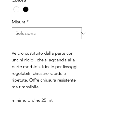
Colore
*
Misura
*
Velcro costituito dalla parte con
uncini rigidi, che si aggancia alla
parte morbida. Ideale per fissaggi
regolabili, chiusure rapide e
ripetute.
Offre chiusura resistente
ma rimovibile.
minimo ordine 25 mt
Legal
Informative